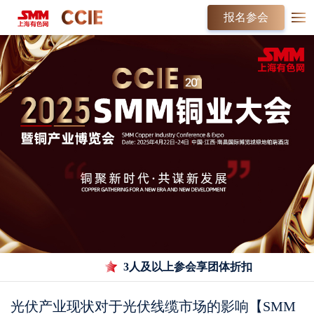
报名参会
3人及以上参会享团体折扣
光伏产业现状对于光伏线缆市场的影响【SMM