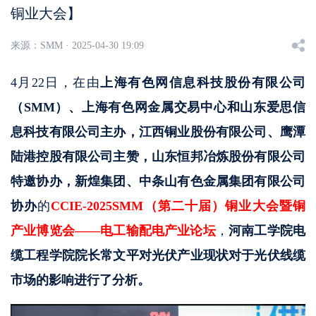
铜业大会】
来源：
SMM · 2025-04-30 19:09
4月22日，在由
上海有色网信息科技股份有限公司
（SMM）、上海有色网金属交易中心和山东爱思信
息科技有限公司主办，江西铜业股份有限公司、鹰潭
陆港控股有限公司主赞，山东恒邦冶炼股份有限公司
特邀协办，新煌集团、中条山有色金属集团有限公司
协办
的
CCIE-2025SMM（第二十届）铜业大会暨铜
产业博览会——电工输配电产业论坛
，
河南工学院电
缆工程学院院长常文平对光伏产业现状对于光伏线缆
市场的影响进行了分析。