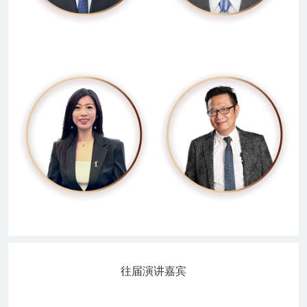
往届演讲嘉宾