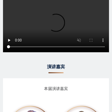
演讲嘉宾
本届演讲嘉宾