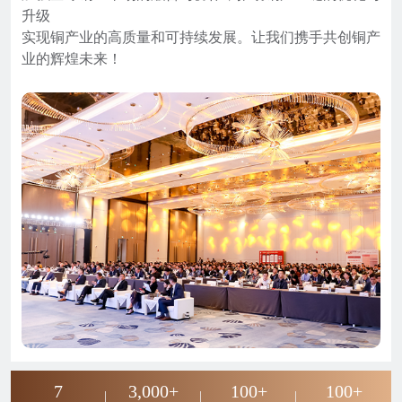
升级

实现铜产业的高质量和可持续发展。让我们携手共创铜产
业的辉煌未来！
7
3,000
+
100
+
100
+