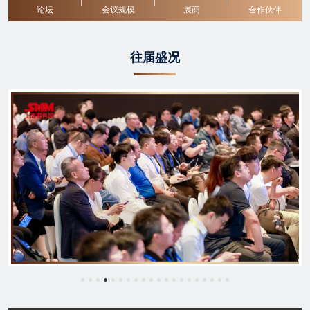
论坛
会议规模
展商
合作伙伴
往届盛况